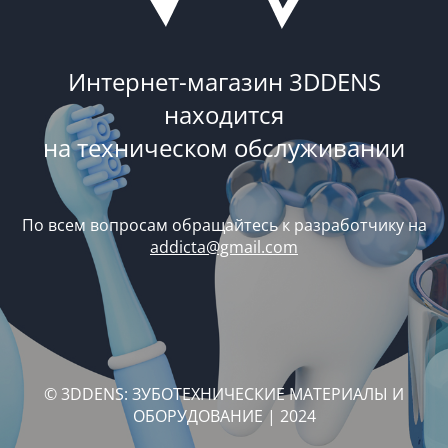
Интернет-магазин 3DDENS
находится
на техническом обслуживании
По всем вопросам обращайтесь к разработчику на
addicta@gmail.com
© 3DDENS: ЗУБОТЕХНИЧЕСКИЕ МАТЕРИАЛЫ И
ОБОРУДОВАНИЕ | 2024