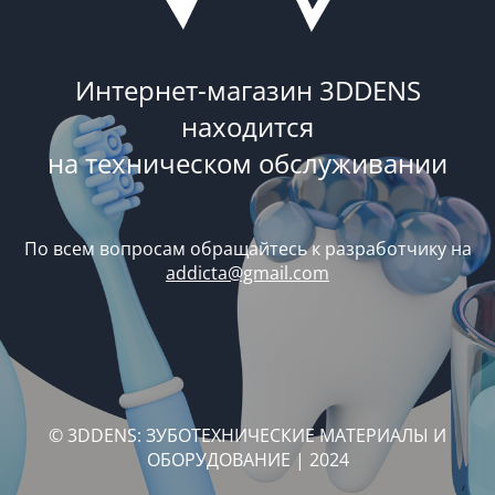
Интернет-магазин 3DDENS
находится
на техническом обслуживании
По всем вопросам обращайтесь к разработчику на
addicta@gmail.com
© 3DDENS: ЗУБОТЕХНИЧЕСКИЕ МАТЕРИАЛЫ И
ОБОРУДОВАНИЕ | 2024