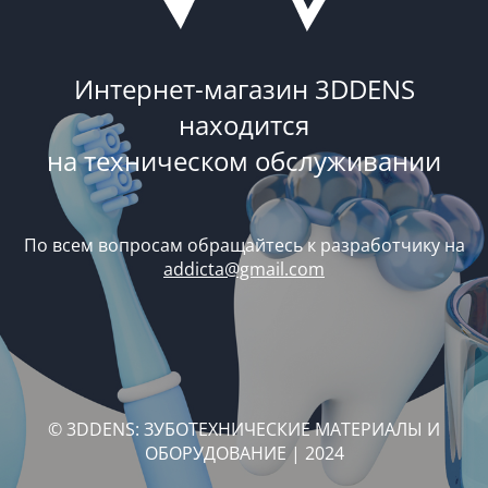
Интернет-магазин 3DDENS
находится
на техническом обслуживании
По всем вопросам обращайтесь к разработчику на
addicta@gmail.com
© 3DDENS: ЗУБОТЕХНИЧЕСКИЕ МАТЕРИАЛЫ И
ОБОРУДОВАНИЕ | 2024