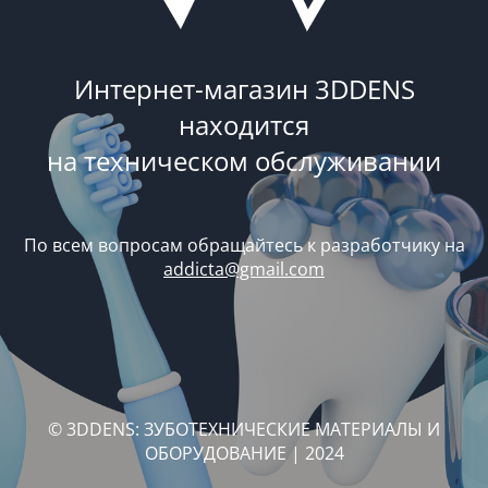
Интернет-магазин 3DDENS
находится
на техническом обслуживании
По всем вопросам обращайтесь к разработчику на
addicta@gmail.com
© 3DDENS: ЗУБОТЕХНИЧЕСКИЕ МАТЕРИАЛЫ И
ОБОРУДОВАНИЕ | 2024