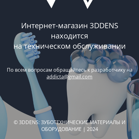
Интернет-магазин 3DDENS
находится
на техническом обслуживании
По всем вопросам обращайтесь к разработчику на
addicta@gmail.com
© 3DDENS: ЗУБОТЕХНИЧЕСКИЕ МАТЕРИАЛЫ И
ОБОРУДОВАНИЕ | 2024