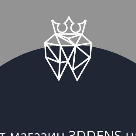
т-магазин 3DDENS н