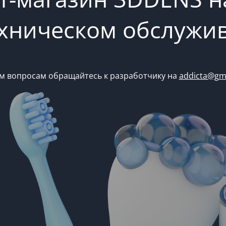
ехническом обслужи
м вопросам обращайтесь к разработчику на
addicta@gm