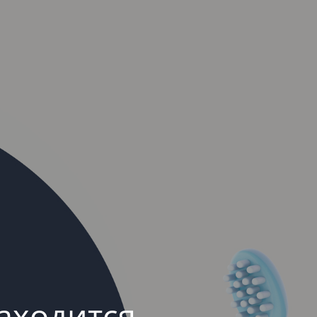
аходится