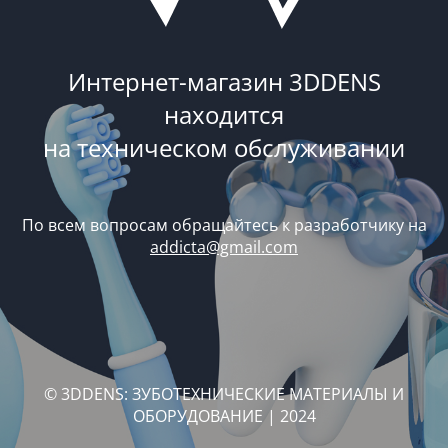
Интернет-магазин 3DDENS
находится
на техническом обслуживании
По всем вопросам обращайтесь к разработчику на
addicta@gmail.com
© 3DDENS: ЗУБОТЕХНИЧЕСКИЕ МАТЕРИАЛЫ И
ОБОРУДОВАНИЕ | 2024