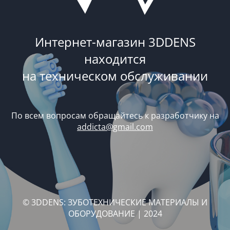
Интернет-магазин 3DDENS
находится
на техническом обслуживании
По всем вопросам обращайтесь к разработчику на
addicta@gmail.com
© 3DDENS: ЗУБОТЕХНИЧЕСКИЕ МАТЕРИАЛЫ И
ОБОРУДОВАНИЕ | 2024