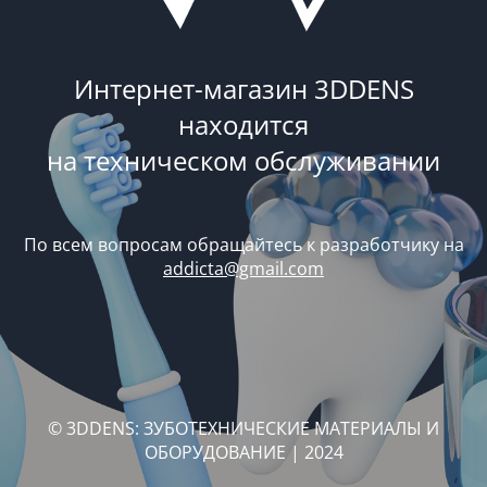
Интернет-магазин 3DDENS
находится
на техническом обслуживании
По всем вопросам обращайтесь к разработчику на
addicta@gmail.com
© 3DDENS: ЗУБОТЕХНИЧЕСКИЕ МАТЕРИАЛЫ И
ОБОРУДОВАНИЕ | 2024