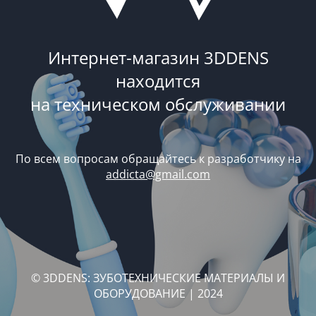
Интернет-магазин 3DDENS
находится
на техническом обслуживании
По всем вопросам обращайтесь к разработчику на
addicta@gmail.com
© 3DDENS: ЗУБОТЕХНИЧЕСКИЕ МАТЕРИАЛЫ И
ОБОРУДОВАНИЕ | 2024