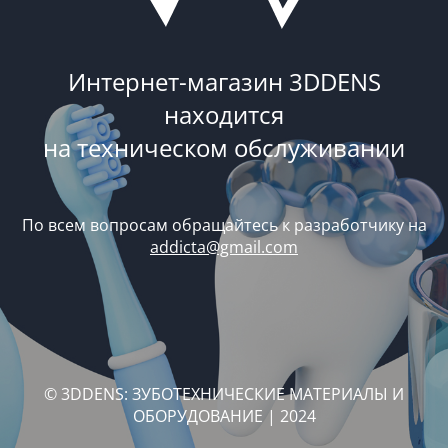
Интернет-магазин 3DDENS
находится
на техническом обслуживании
По всем вопросам обращайтесь к разработчику на
addicta@gmail.com
© 3DDENS: ЗУБОТЕХНИЧЕСКИЕ МАТЕРИАЛЫ И
ОБОРУДОВАНИЕ | 2024