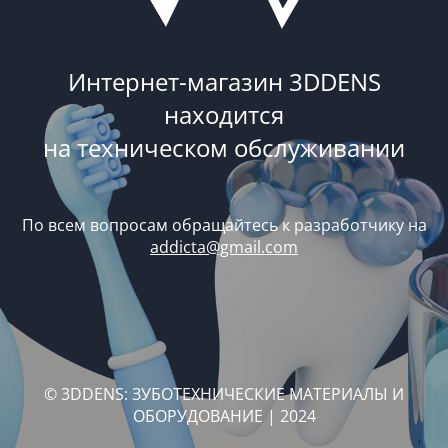
Интернет-магазин 3DDENS
находится
на техническом обслуживании
По всем вопросам обращайтесь к разработчику на
addicta@gmail.com
© 3DDENS: ЗУБОТЕХНИЧЕСКИЕ МАТЕРИАЛЫ И
ОБОРУДОВАНИЕ | 2024