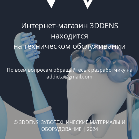
Интернет-магазин 3DDENS
находится
на техническом обслуживании
По всем вопросам обращайтесь к разработчику на
addicta@gmail.com
© 3DDENS: ЗУБОТЕХНИЧЕСКИЕ МАТЕРИАЛЫ И
ОБОРУДОВАНИЕ | 2024