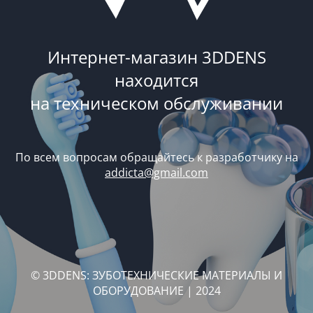
Интернет-магазин 3DDENS
находится
на техническом обслуживании
По всем вопросам обращайтесь к разработчику на
addicta@gmail.com
© 3DDENS: ЗУБОТЕХНИЧЕСКИЕ МАТЕРИАЛЫ И
ОБОРУДОВАНИЕ | 2024