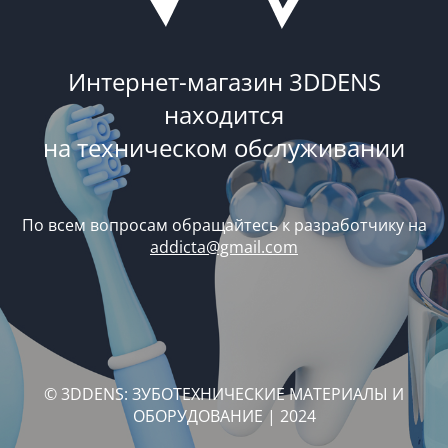
Интернет-магазин 3DDENS
находится
на техническом обслуживании
По всем вопросам обращайтесь к разработчику на
addicta@gmail.com
© 3DDENS: ЗУБОТЕХНИЧЕСКИЕ МАТЕРИАЛЫ И
ОБОРУДОВАНИЕ | 2024