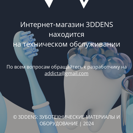
Интернет-магазин 3DDENS
находится
на техническом обслуживании
По всем вопросам обращайтесь к разработчику на
addicta@gmail.com
© 3DDENS: ЗУБОТЕХНИЧЕСКИЕ МАТЕРИАЛЫ И
ОБОРУДОВАНИЕ | 2024