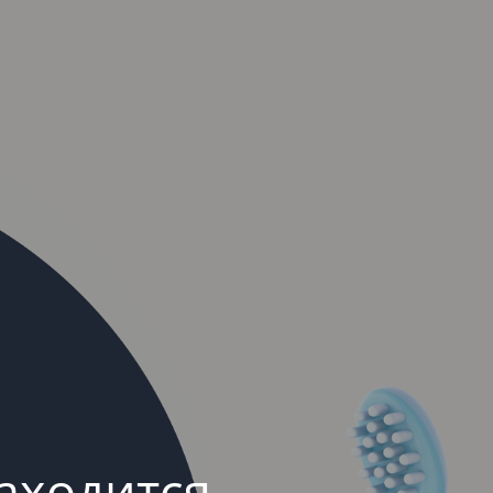
аходится