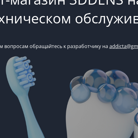
ехническом обслужи
м вопросам обращайтесь к разработчику на
addicta@gm