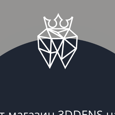
т-магазин 3DDENS н