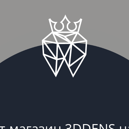
т-магазин 3DDENS н