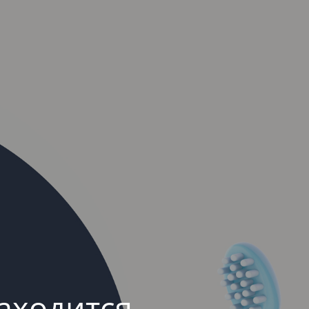
аходится