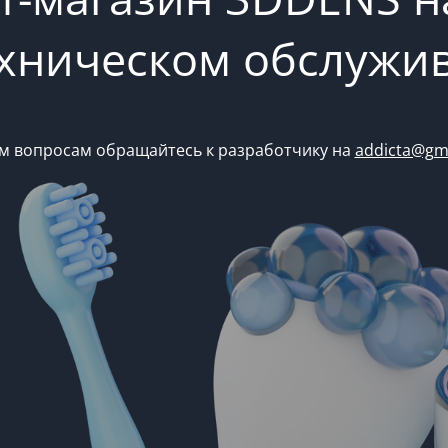
ехническом обслужи
м вопросам обращайтесь к разработчику на
addicta@gm