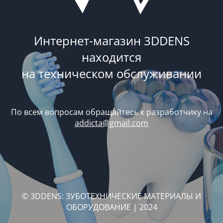
Интернет-магазин 3DDENS
находится
на техническом обслуживании
По всем вопросам обращайтесь к разработчику на
addicta@gmail.com
© 3DDENS: ЗУБОТЕХНИЧЕСКИЕ МАТЕРИАЛЫ И
ОБОРУДОВАНИЕ | 2024