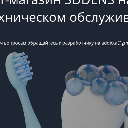
ехническом обслужи
м вопросам обращайтесь к разработчику на
addicta@gm