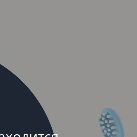
аходится