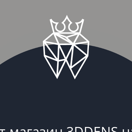
т-магазин 3DDENS н