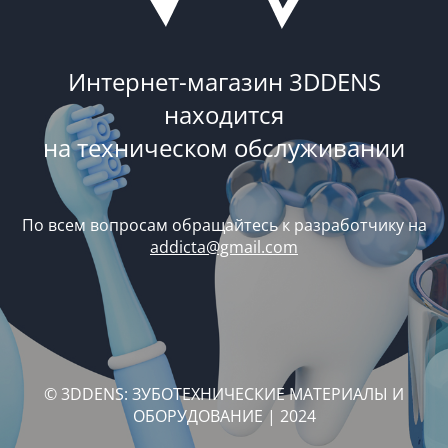
Интернет-магазин 3DDENS
находится
на техническом обслуживании
По всем вопросам обращайтесь к разработчику на
addicta@gmail.com
© 3DDENS: ЗУБОТЕХНИЧЕСКИЕ МАТЕРИАЛЫ И
ОБОРУДОВАНИЕ | 2024