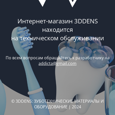
Интернет-магазин 3DDENS
находится
на техническом обслуживании
По всем вопросам обращайтесь к разработчику на
addicta@gmail.com
© 3DDENS: ЗУБОТЕХНИЧЕСКИЕ МАТЕРИАЛЫ И
ОБОРУДОВАНИЕ | 2024