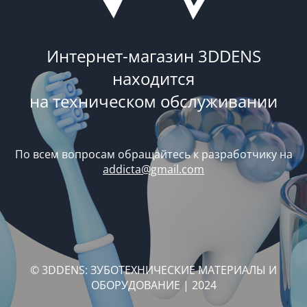
Интернет-магазин 3DDENS
находится
на техническом обслуживании
По всем вопросам обращайтесь к разработчику на
addicta@gmail.com
© 3DDENS: ЗУБОТЕХНИЧЕСКИЕ МАТЕРИАЛЫ И
ОБОРУДОВАНИЕ | 2024