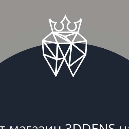
т-магазин 3DDENS н