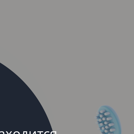
аходится