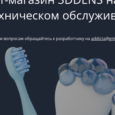
ехническом обслужи
м вопросам обращайтесь к разработчику на
addicta@gm