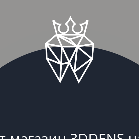
т-магазин 3DDENS н