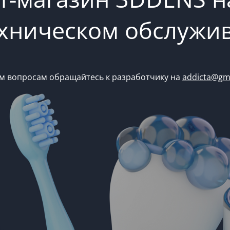
ехническом обслужи
м вопросам обращайтесь к разработчику на
addicta@gm