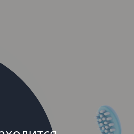
аходится