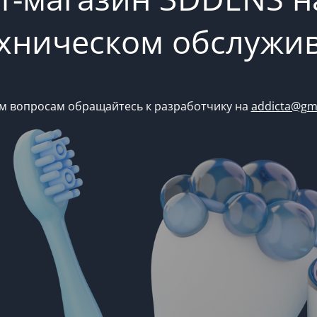
ехническом обслужи
м вопросам обращайтесь к разработчику на
addicta@gm