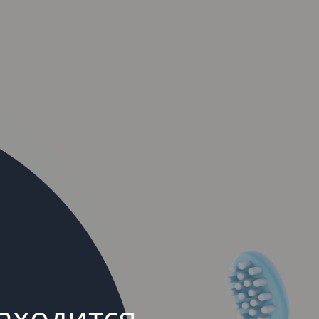
аходится