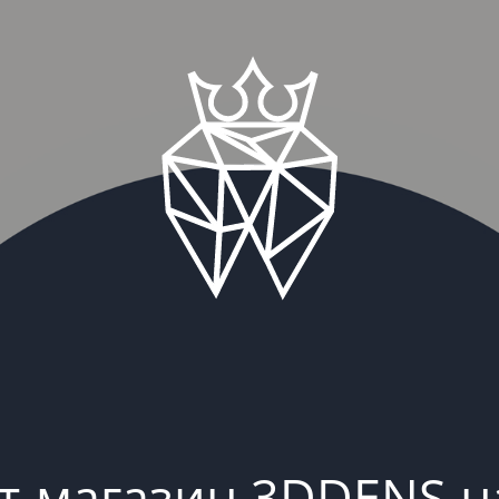
т-магазин 3DDENS н