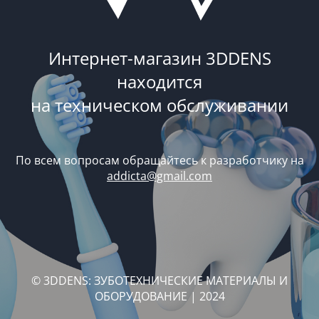
Интернет-магазин 3DDENS
находится
на техническом обслуживании
По всем вопросам обращайтесь к разработчику на
addicta@gmail.com
© 3DDENS: ЗУБОТЕХНИЧЕСКИЕ МАТЕРИАЛЫ И
ОБОРУДОВАНИЕ | 2024