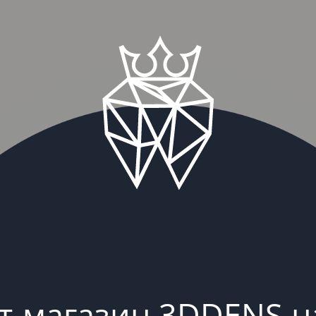
т-магазин 3DDENS н