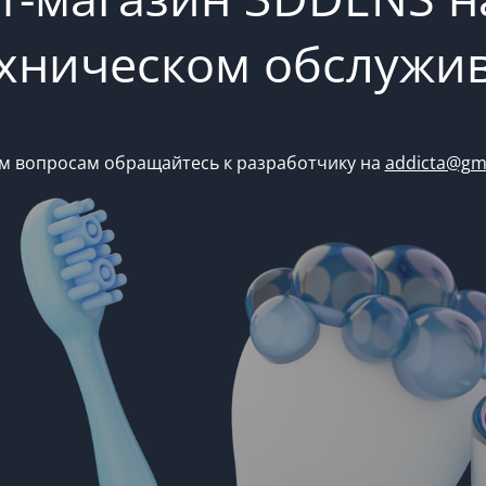
ехническом обслужи
м вопросам обращайтесь к разработчику на
addicta@gm