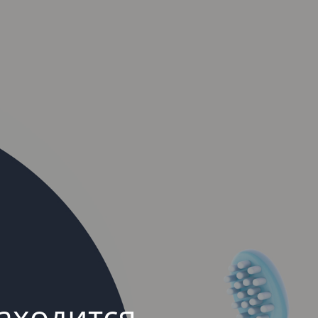
аходится