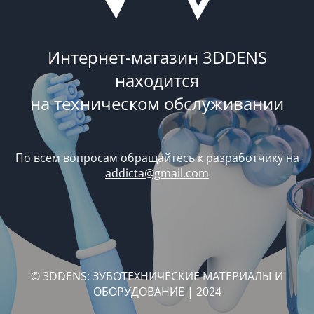
Интернет-магазин 3DDENS
находится
на техническом обслуживании
По всем вопросам обращайтесь к разработчику на
addicta@gmail.com
© 3DDENS: ЗУБОТЕХНИЧЕСКИЕ МАТЕРИАЛЫ И
ОБОРУДОВАНИЕ | 2024