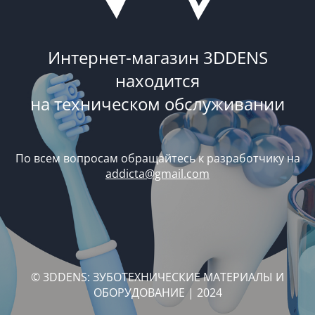
Интернет-магазин 3DDENS
находится
на техническом обслуживании
По всем вопросам обращайтесь к разработчику на
addicta@gmail.com
© 3DDENS: ЗУБОТЕХНИЧЕСКИЕ МАТЕРИАЛЫ И
ОБОРУДОВАНИЕ | 2024