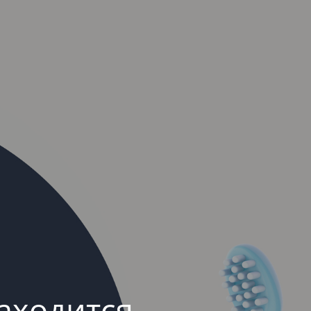
аходится