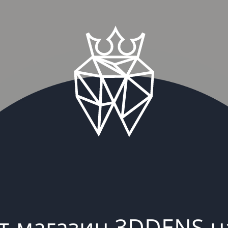
т-магазин 3DDENS н