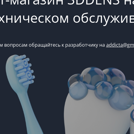
ехническом обслужи
м вопросам обращайтесь к разработчику на
addicta@gm