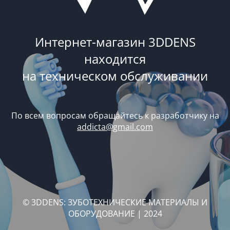
Интернет-магазин 3DDENS
находится
на техническом обслуживании
По всем вопросам обращайтесь к разработчику на
addicta@gmail.com
© 3DDENS: ЗУБОТЕХНИЧЕСКИЕ МАТЕРИАЛЫ И
ОБОРУДОВАНИЕ | 2024