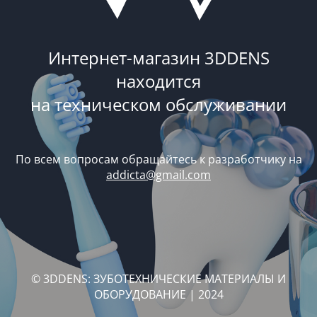
Интернет-магазин 3DDENS
находится
на техническом обслуживании
По всем вопросам обращайтесь к разработчику на
addicta@gmail.com
© 3DDENS: ЗУБОТЕХНИЧЕСКИЕ МАТЕРИАЛЫ И
ОБОРУДОВАНИЕ | 2024