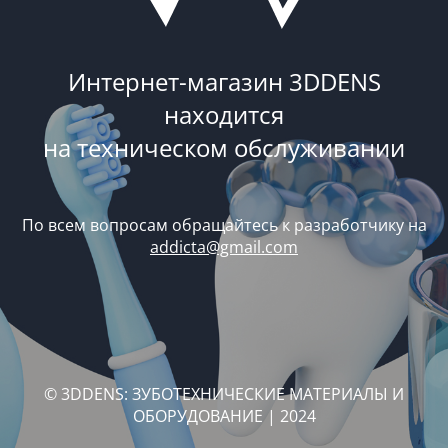
Интернет-магазин 3DDENS
находится
на техническом обслуживании
По всем вопросам обращайтесь к разработчику на
addicta@gmail.com
© 3DDENS: ЗУБОТЕХНИЧЕСКИЕ МАТЕРИАЛЫ И
ОБОРУДОВАНИЕ | 2024