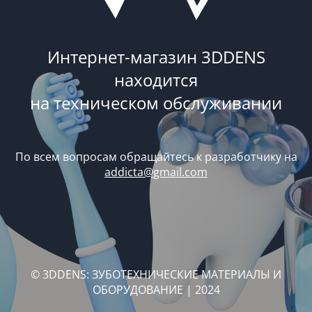
Интернет-магазин 3DDENS
находится
на техническом обслуживании
По всем вопросам обращайтесь к разработчику на
addicta@gmail.com
© 3DDENS: ЗУБОТЕХНИЧЕСКИЕ МАТЕРИАЛЫ И
ОБОРУДОВАНИЕ | 2024