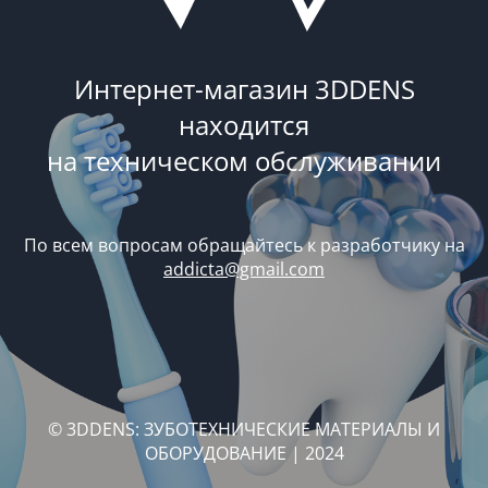
Интернет-магазин 3DDENS
находится
на техническом обслуживании
По всем вопросам обращайтесь к разработчику на
addicta@gmail.com
© 3DDENS: ЗУБОТЕХНИЧЕСКИЕ МАТЕРИАЛЫ И
ОБОРУДОВАНИЕ | 2024