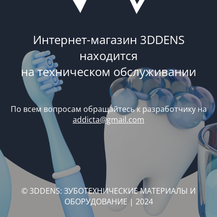
Интернет-магазин 3DDENS
находится
на техническом обслуживании
По всем вопросам обращайтесь к разработчику на
addicta@gmail.com
© 3DDENS: ЗУБОТЕХНИЧЕСКИЕ МАТЕРИАЛЫ И
ОБОРУДОВАНИЕ | 2024