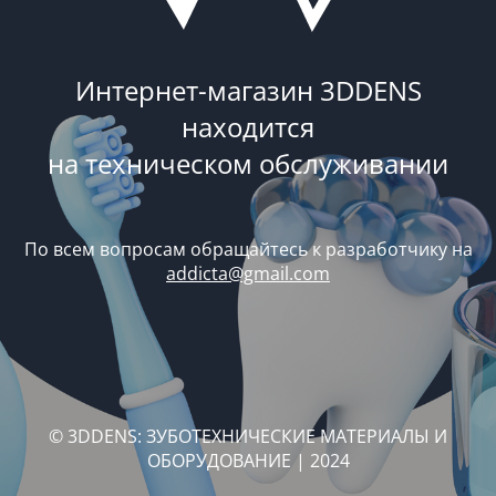
Интернет-магазин 3DDENS
находится
на техническом обслуживании
По всем вопросам обращайтесь к разработчику на
addicta@gmail.com
© 3DDENS: ЗУБОТЕХНИЧЕСКИЕ МАТЕРИАЛЫ И
ОБОРУДОВАНИЕ | 2024