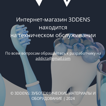
Интернет-магазин 3DDENS
находится
на техническом обслуживании
По всем вопросам обращайтесь к разработчику на
addicta@gmail.com
© 3DDENS: ЗУБОТЕХНИЧЕСКИЕ МАТЕРИАЛЫ И
ОБОРУДОВАНИЕ | 2024