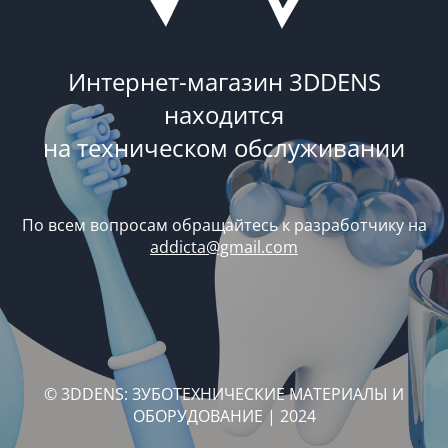
Интернет-магазин 3DDENS
находится
на техническом обслуживании
По всем вопросам обращайтесь к разработчику на
addicta@gmail.com
© 3DDENS: ЗУБОТЕХНИЧЕСКИЕ МАТЕРИАЛЫ И
ОБОРУДОВАНИЕ | 2024