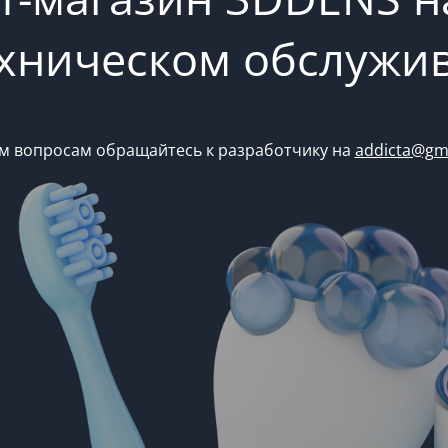
ехническом обслужи
м вопросам обращайтесь к разработчику на
addicta@gm