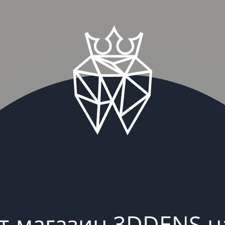
т-магазин 3DDENS н