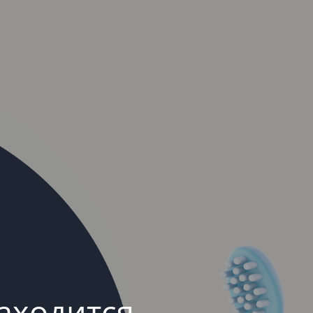
аходится