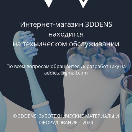
Интернет-магазин 3DDENS
находится
на техническом обслуживании
По всем вопросам обращайтесь к разработчику на
addicta@gmail.com
© 3DDENS: ЗУБОТЕХНИЧЕСКИЕ МАТЕРИАЛЫ И
ОБОРУДОВАНИЕ | 2024