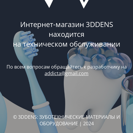
Интернет-магазин 3DDENS
находится
на техническом обслуживании
По всем вопросам обращайтесь к разработчику на
addicta@gmail.com
© 3DDENS: ЗУБОТЕХНИЧЕСКИЕ МАТЕРИАЛЫ И
ОБОРУДОВАНИЕ | 2024