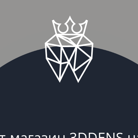
т-магазин 3DDENS н