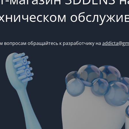
ехническом обслужи
м вопросам обращайтесь к разработчику на
addicta@gm