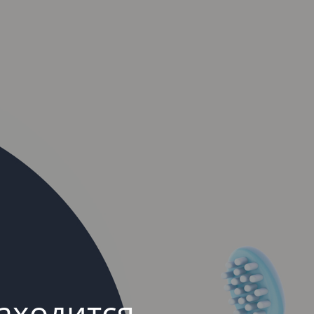
аходится