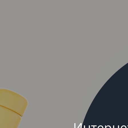
Интерне