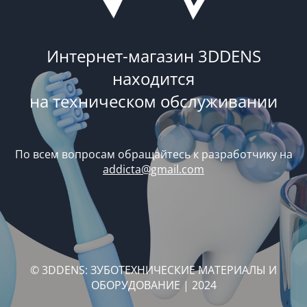
Интернет-магазин 3DDENS
находится
на техническом обслуживании
По всем вопросам обращайтесь к разработчику на
addicta@gmail.com
© 3DDENS: ЗУБОТЕХНИЧЕСКИЕ МАТЕРИАЛЫ И
ОБОРУДОВАНИЕ | 2024