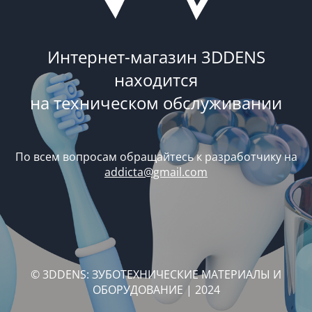
Интернет-магазин 3DDENS
находится
на техническом обслуживании
По всем вопросам обращайтесь к разработчику на
addicta@gmail.com
© 3DDENS: ЗУБОТЕХНИЧЕСКИЕ МАТЕРИАЛЫ И
ОБОРУДОВАНИЕ | 2024