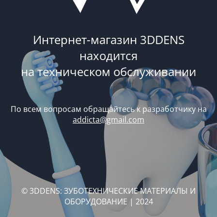
Интернет-магазин 3DDENS
находится
на техническом обслуживании
По всем вопросам обращайтесь к разработчику на
addicta@gmail.com
© 3DDENS: ЗУБОТЕХНИЧЕСКИЕ МАТЕРИАЛЫ И
ОБОРУДОВАНИЕ | 2024