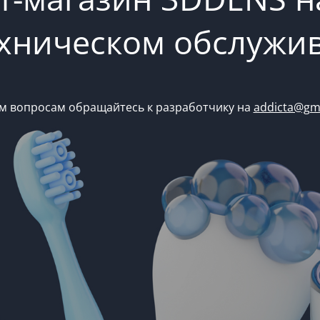
ехническом обслужи
м вопросам обращайтесь к разработчику на
addicta@gm