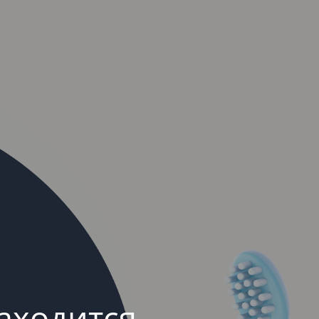
аходится