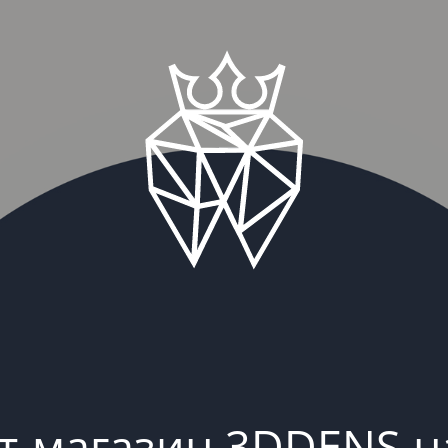
т-магазин 3DDENS н