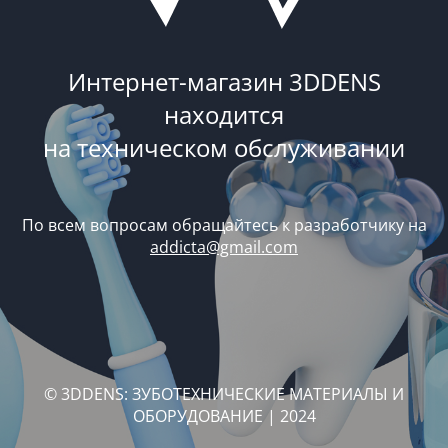
Интернет-магазин 3DDENS
находится
на техническом обслуживании
По всем вопросам обращайтесь к разработчику на
addicta@gmail.com
© 3DDENS: ЗУБОТЕХНИЧЕСКИЕ МАТЕРИАЛЫ И
ОБОРУДОВАНИЕ | 2024