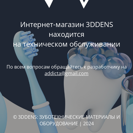
Интернет-магазин 3DDENS
находится
на техническом обслуживании
По всем вопросам обращайтесь к разработчику на
addicta@gmail.com
© 3DDENS: ЗУБОТЕХНИЧЕСКИЕ МАТЕРИАЛЫ И
ОБОРУДОВАНИЕ | 2024